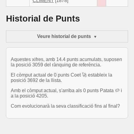
CLIMENT
[1878]
Historial de Punts
Veure historial de punts
Aquestes xifres, amb 14.4 punts acumulats, suposen
la posició 3059 del rànquing de referència.
El còmput actual de 0 punts Coet 🚀 estableix la
posició 3692 de la llista.
Amb el còmput actual, s'arriba als 0 punts Patata 🥔 i
a la posició 4205.
Com evolucionarà la seva classificació fins al final?