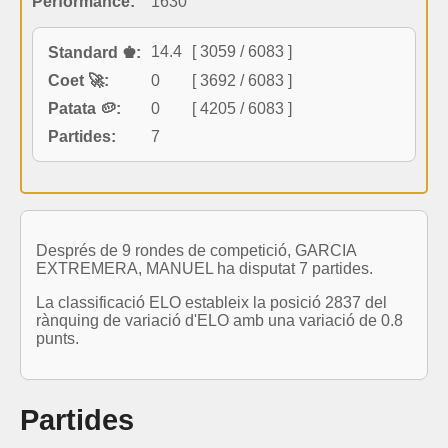
Performance:
1630
14.4
[ 3059 / 6083 ]
Standard ♚:
Coet 🚀:
0
[ 3692 / 6083 ]
Patata 🥔:
0
[ 4205 / 6083 ]
Partides:
7
Després de 9 rondes de competició, GARCIA
EXTREMERA, MANUEL ha disputat 7 partides.
La classificació ELO estableix la posició 2837 del
rànquing de variació d'ELO amb una variació de 0.8
punts.
Partides