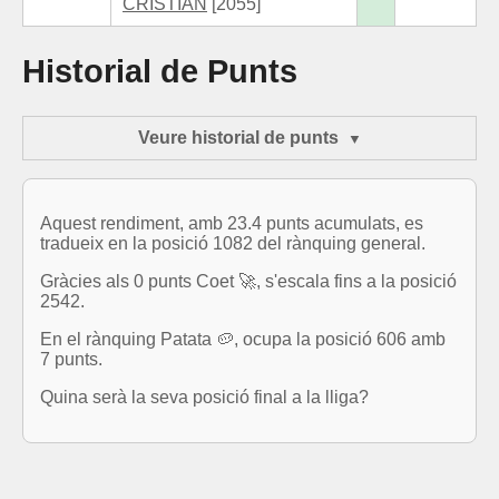
CRISTIAN
[2055]
Historial de Punts
Veure historial de punts
Aquest rendiment, amb 23.4 punts acumulats, es
tradueix en la posició 1082 del rànquing general.
Gràcies als 0 punts Coet 🚀, s'escala fins a la posició
2542.
En el rànquing Patata 🥔, ocupa la posició 606 amb
7 punts.
Quina serà la seva posició final a la lliga?