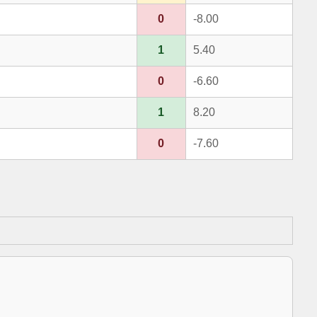
0
-8.00
1
5.40
0
-6.60
1
8.20
0
-7.60