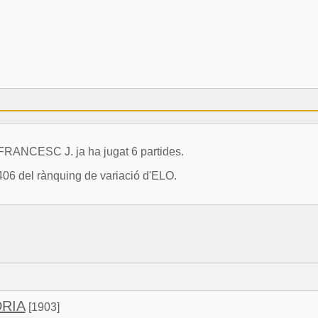
NCESC J. ja ha jugat 6 partides.
06 del rànquing de variació d'ELO.
DRIA
[1903]