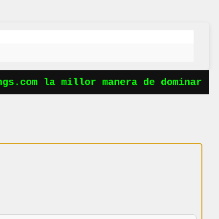
s.com la millor manera de dominar les