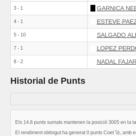
GARNICA NE
3 - 1
ESTEVE PAEZ
4 - 1
SALGADO AL
5 - 10
LOPEZ PERD
7 - 1
NADAL FAJA
8 - 2
Historial de Punts
Els 14.6 punts sumats mantenen la posició 3005 en la ta
El rendiment obtingut ha generat 0 punts Coet 🚀, amb el 