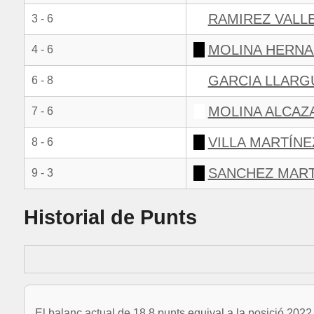
RAMIREZ VALL
3 - 6
MOLINA HERNA
4 - 6
GARCIA LLARG
6 - 8
MOLINA ALCAZ
7 - 6
VILLA MARTÍNEZ
8 - 6
SANCHEZ MART
9 - 3
Historial de Punts
El balanç actual de 18.8 punts equival a la posició 202