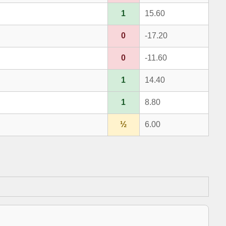
1
15.60
0
-17.20
0
-11.60
1
14.40
1
8.80
½
6.00