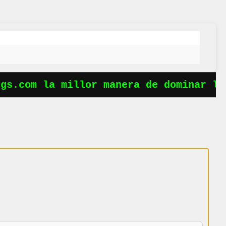
s.com la millor manera de dominar les