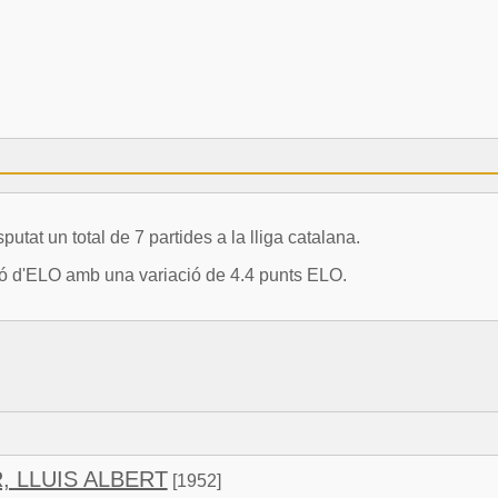
 un total de 7 partides a la lliga catalana.
ció d'ELO amb una variació de 4.4 punts ELO.
 LLUIS ALBERT
[1952]