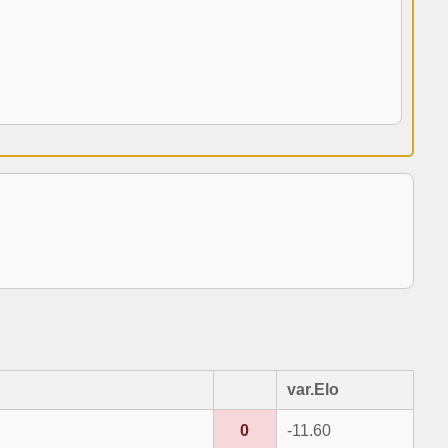
var.Elo
0
-11.60