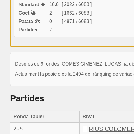
18.8
[ 2022 / 6083 ]
Standard ♚:
Coet 🚀:
2
[ 1662 / 6083 ]
Patata 🥔:
0
[ 4871 / 6083 ]
Partides:
7
Després de 9 rondes, GOMES GIMENEZ, LUCAS ha disputat
Actualment la posició és la 2494 del rànquing de varia
Partides
Ronda-Tauler
Rival
RIUS COLOMER,
2 - 5