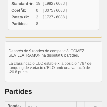
19
[ 1992 / 6083 ]
Standard ♚:
Coet 🚀:
0
[ 3075 / 6083 ]
Patata 🥔:
2
[ 1727 / 6083 ]
Partides:
8
Després de 9 rondes de competició, GOMEZ
SEVILLA, RAMON ha disputat 8 partides.
La classificació ELO estableix la posició 4767 del
rànquing de variació d'ELO amb una variació de
-20.8 punts.
Partides
Ronda-