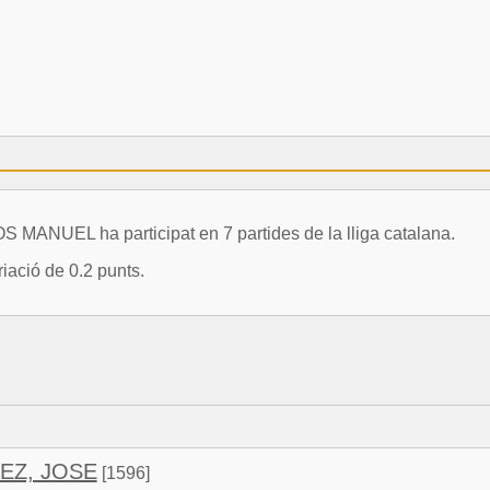
NUEL ha participat en 7 partides de la lliga catalana.
iació de 0.2 punts.
EZ, JOSE
[1596]