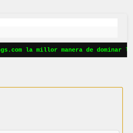
s.com la millor manera de dominar les