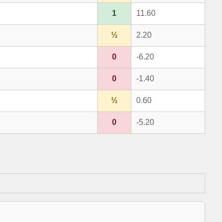
1
11.60
½
2.20
0
-6.20
0
-1.40
½
0.60
0
-5.20