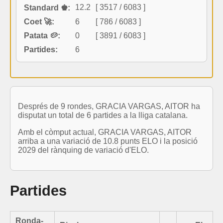
12.2
[ 3517 / 6083 ]
Standard ♚:
Coet 🚀:
6
[ 786 / 6083 ]
Patata 🥔:
0
[ 3891 / 6083 ]
Partides:
6
Després de 9 rondes, GRACIA VARGAS, AITOR ha
disputat un total de 6 partides a la lliga catalana.
Amb el còmput actual, GRACIA VARGAS, AITOR
arriba a una variació de 10.8 punts ELO i la posició
2029 del rànquing de variació d'ELO.
Partides
Ronda-