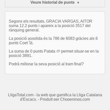
Veure historial de punts
Segons els resultats, GRACIA VARGAS, AITOR
suma 12.2 punts i apareix a la posició 3517 del
rànquing general.
La posició assolida és la 786 de 6083 gràcies als 6
punts Coet 🚀.
La suma de 0 punts Patata 🥔 permet situar-se en la
posició 3891.
Podrà millorar la seva posició al tram final?
LligaTotal.com - la web que gamifica la Lliga Catalana
d'Escacs. - Produït per
Chopenings.com