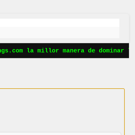
s.com la millor manera de dominar les