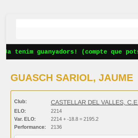
Ja tenim guanyadors! (compte que pots
GUASCH SARIOL, JAUME
Club:
CASTELLAR DEL VALLES, C.E
ELO:
2214
Var. ELO:
2214 + -18.8 = 2195.2
Performance:
2136