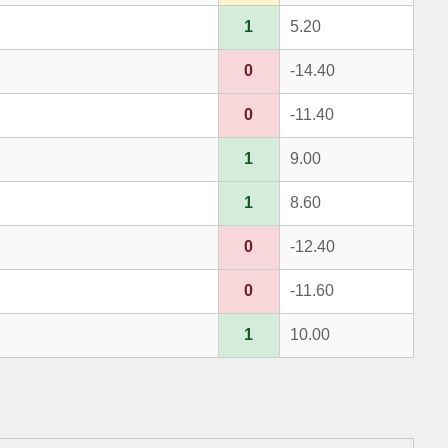
1
5.20
0
-14.40
0
-11.40
1
9.00
1
8.60
0
-12.40
0
-11.60
1
10.00