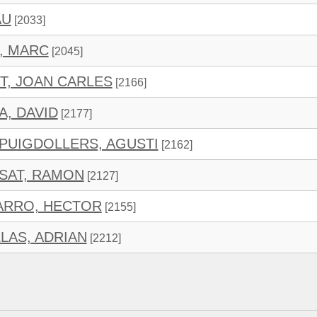
AU
[2033]
, MARC
[2045]
T, JOAN CARLES
[2166]
, DAVID
[2177]
PUIGDOLLERS, AGUSTI
[2162]
SAT, RAMON
[2127]
ARRO, HECTOR
[2155]
LAS, ADRIAN
[2212]