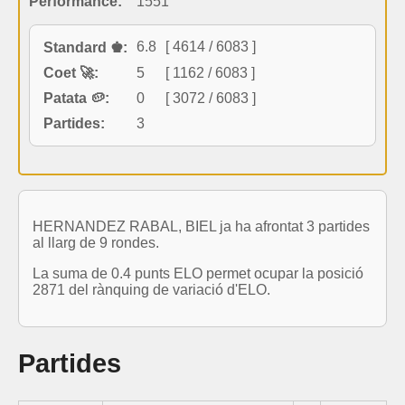
Performance:
1551
6.8
[ 4614 / 6083 ]
Standard ♚:
Coet 🚀:
5
[ 1162 / 6083 ]
Patata 🥔:
0
[ 3072 / 6083 ]
Partides:
3
HERNANDEZ RABAL, BIEL ja ha afrontat 3 partides
al llarg de 9 rondes.
La suma de 0.4 punts ELO permet ocupar la posició
2871 del rànquing de variació d'ELO.
Partides