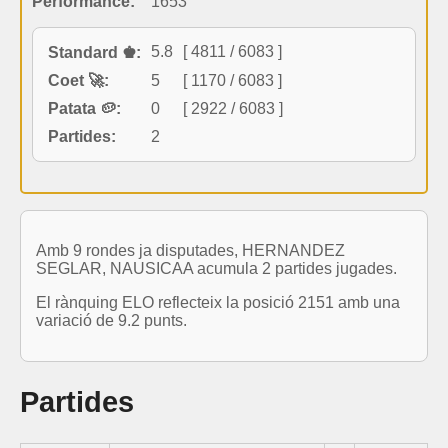
Performance:
1653
5.8
[ 4811 / 6083 ]
Standard ♚:
Coet 🚀:
5
[ 1170 / 6083 ]
Patata 🥔:
0
[ 2922 / 6083 ]
Partides:
2
Amb 9 rondes ja disputades, HERNANDEZ
SEGLAR, NAUSICAA acumula 2 partides jugades.
El rànquing ELO reflecteix la posició 2151 amb una
variació de 9.2 punts.
Partides