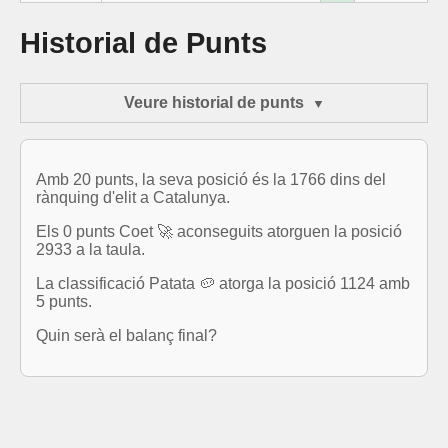
Historial de Punts
Veure historial de punts
Amb 20 punts, la seva posició és la 1766 dins del
rànquing d'elit a Catalunya.
Els 0 punts Coet 🚀 aconseguits atorguen la posició
2933 a la taula.
La classificació Patata 🥔 atorga la posició 1124 amb
5 punts.
Quin serà el balanç final?