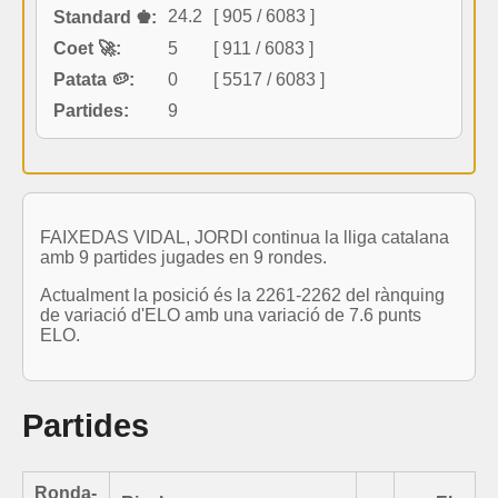
24.2
[ 905 / 6083 ]
Standard ♚:
Coet 🚀:
5
[ 911 / 6083 ]
Patata 🥔:
0
[ 5517 / 6083 ]
Partides:
9
FAIXEDAS VIDAL, JORDI continua la lliga catalana
amb 9 partides jugades en 9 rondes.
Actualment la posició és la 2261-2262 del rànquing
de variació d'ELO amb una variació de 7.6 punts
ELO.
Partides
Ronda-