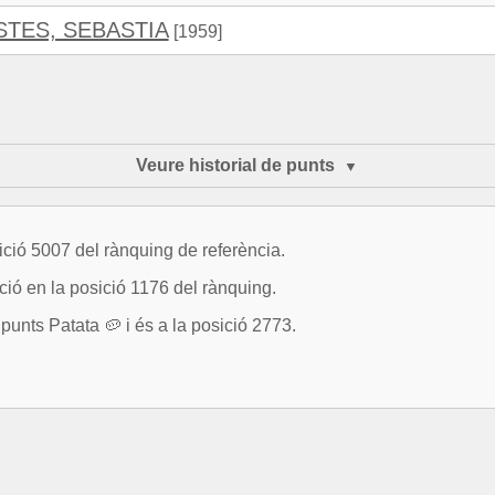
TES, SEBASTIA
[1959]
Veure historial de punts
ció 5007 del rànquing de referència.
ció en la posició 1176 del rànquing.
 Patata 🥔 i és a la posició 2773.