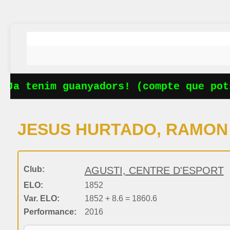
Ja tenim guanyadors! (compte que pots
JESUS HURTADO, RAMON
Club:
AGUSTI, CENTRE D'ESPORT
ELO:
1852
Var. ELO:
1852 + 8.6 = 1860.6
Performance:
2016