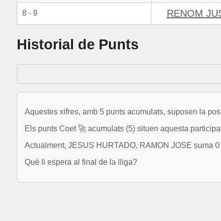
RENOM JUS
8 - 9
Historial de Punts
Aquestes xifres, amb 5 punts acumulats, suposen la posi
Els punts Coet 🚀 acumulats (5) situen aquesta participa
Actualment, JESUS HURTADO, RAMON JOSE suma 0 punts
Què li espera al final de la lliga?