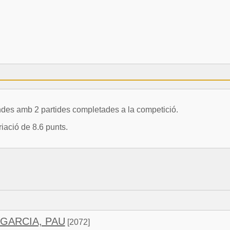
s amb 2 partides completades a la competició.
iació de 8.6 punts.
GARCIA, PAU
[2072]