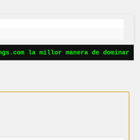
gs.com la millor manera de dominar les