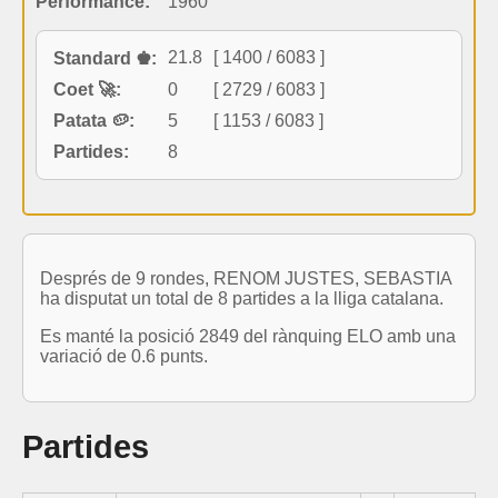
Performance:
1960
21.8
[ 1400 / 6083 ]
Standard ♚:
Coet 🚀:
0
[ 2729 / 6083 ]
Patata 🥔:
5
[ 1153 / 6083 ]
Partides:
8
Després de 9 rondes, RENOM JUSTES, SEBASTIA
ha disputat un total de 8 partides a la lliga catalana.
Es manté la posició 2849 del rànquing ELO amb una
variació de 0.6 punts.
Partides