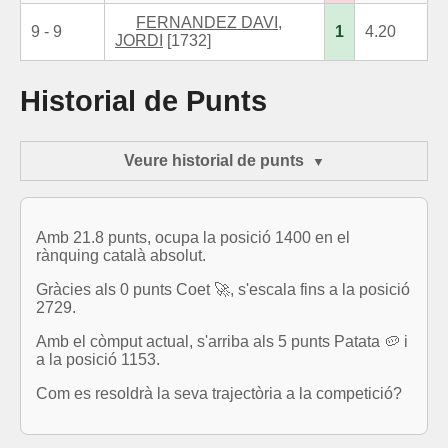
FERNANDEZ DAVI,
9 - 9
1
4.20
JORDI
[1732]
Historial de Punts
Veure historial de punts
Amb 21.8 punts, ocupa la posició 1400 en el
rànquing català absolut.
Gràcies als 0 punts Coet 🚀, s'escala fins a la posició
2729.
Amb el còmput actual, s'arriba als 5 punts Patata 🥔 i
a la posició 1153.
Com es resoldrà la seva trajectòria a la competició?