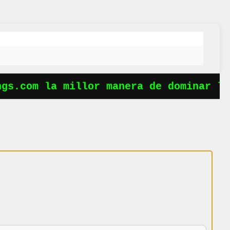
s.com la millor manera de dominar les