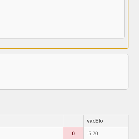
var.Elo
0
-5.20