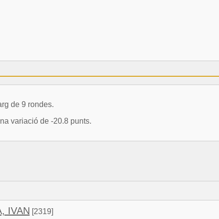
rg de 9 rondes.
a variació de -20.8 punts.
, IVAN
[2319]