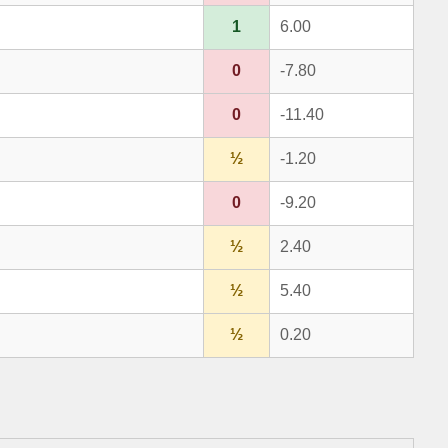
1
6.00
0
-7.80
0
-11.40
½
-1.20
0
-9.20
½
2.40
½
5.40
½
0.20