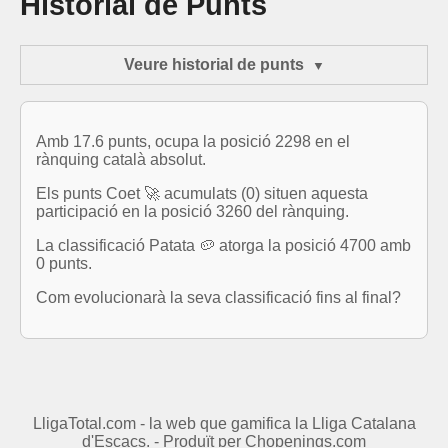
Historial de Punts
Veure historial de punts
Amb 17.6 punts, ocupa la posició 2298 en el
rànquing català absolut.
Els punts Coet 🚀 acumulats (0) situen aquesta
participació en la posició 3260 del rànquing.
La classificació Patata 🥔 atorga la posició 4700 amb
0 punts.
Com evolucionarà la seva classificació fins al final?
LligaTotal.com - la web que gamifica la Lliga Catalana
d'Escacs. - Produït per
Chopenings.com