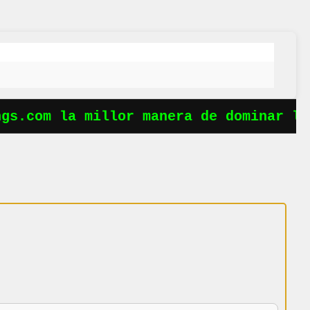
s.com la millor manera de dominar les