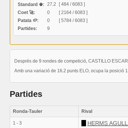
27.2
[ 484 / 6083 ]
Standard ♚:
Coet 🚀:
0
[ 2164 / 6083 ]
Patata 🥔:
0
[ 5784 / 6083 ]
Partides:
9
Després de 9 rondes de competició, CASTILLO ESCARI
Amb una variació de 16.2 punts ELO, ocupa la posició 1
Partides
Ronda-Tauler
Rival
HERMS AGULL
1 - 3