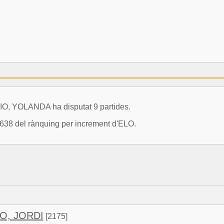
O, YOLANDA ha disputat 9 partides.
638 del rànquing per increment d'ELO.
O, JORDI
[2175]