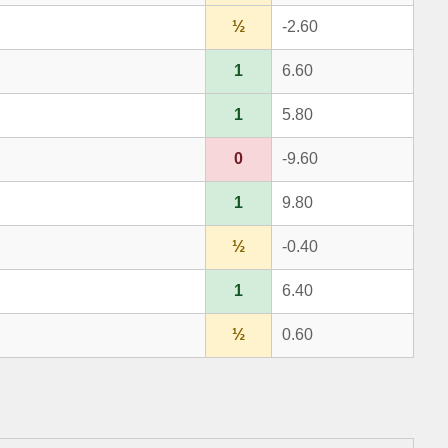
½
-2.60
1
6.60
1
5.80
0
-9.60
1
9.80
½
-0.40
1
6.40
½
0.60