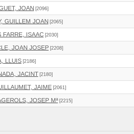
GUET, JOAN
[2096]
, GUILLEM JOAN
[2065]
 FARRE, ISAAC
[2030]
LE, JOAN JOSEP
[2208]
, LLUIS
[2186]
ADA, JACINT
[2180]
ILLAUMET, JAIME
[2061]
GEROLS, JOSEP Mª
[2215]