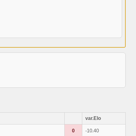
var.Elo
0
-10.40