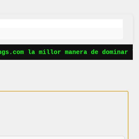
s.com la millor manera de dominar les