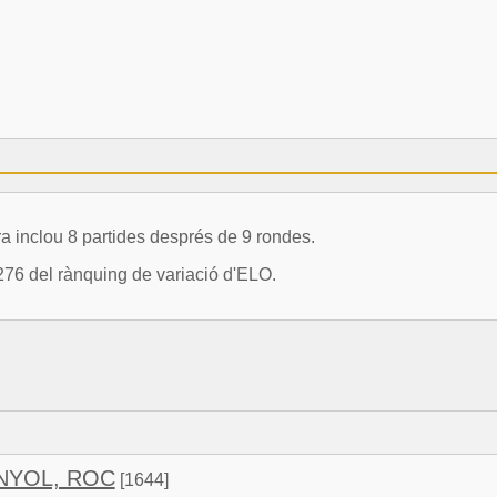
inclou 8 partides després de 9 rondes.
76 del rànquing de variació d'ELO.
NYOL, ROC
[1644]