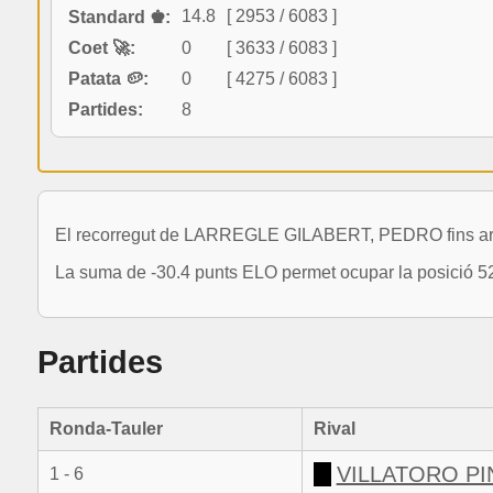
14.8
[ 2953 / 6083 ]
Standard ♚:
Coet 🚀:
0
[ 3633 / 6083 ]
Patata 🥔:
0
[ 4275 / 6083 ]
Partides:
8
El recorregut de LARREGLE GILABERT, PEDRO fins ara 
La suma de -30.4 punts ELO permet ocupar la posició 52
Partides
Ronda-Tauler
Rival
VILLATORO PI
1 - 6