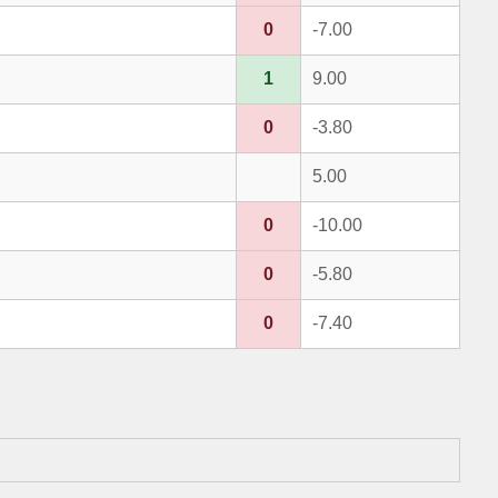
0
-7.00
1
9.00
0
-3.80
5.00
0
-10.00
0
-5.80
0
-7.40