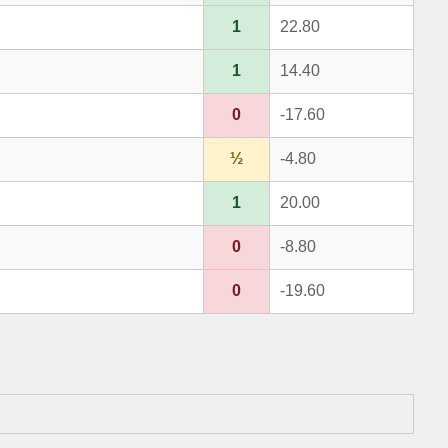
1
22.80
1
14.40
0
-17.60
½
-4.80
1
20.00
0
-8.80
0
-19.60