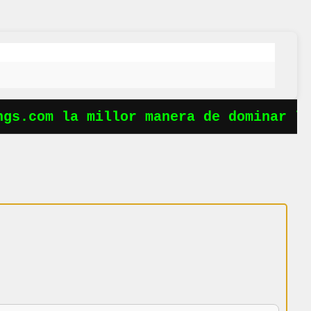
s.com la millor manera de dominar les