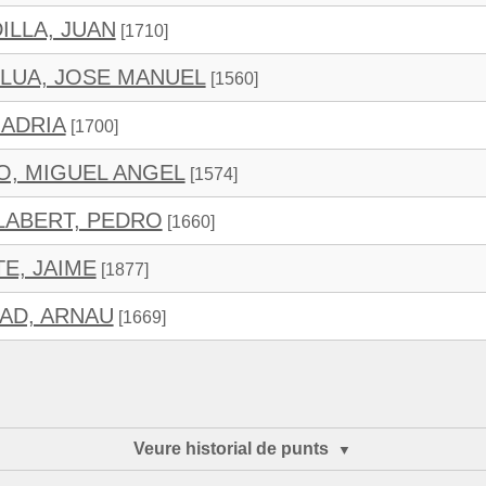
ILLA, JUAN
[1710]
LUA, JOSE MANUEL
[1560]
 ADRIA
[1700]
O, MIGUEL ANGEL
[1574]
LABERT, PEDRO
[1660]
E, JAIME
[1877]
AD, ARNAU
[1669]
Veure historial de punts