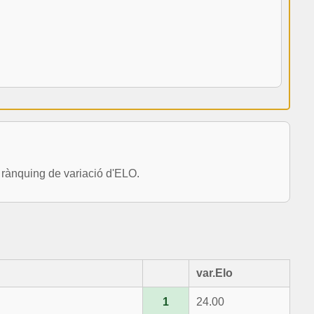
ànquing de variació d'ELO.
var.Elo
1
24.00