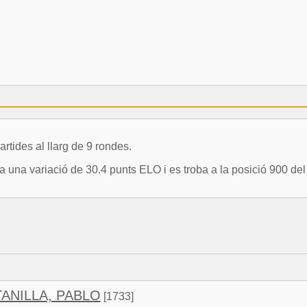
des al llarg de 9 rondes.
ariació de 30.4 punts ELO i es troba a la posició 900 del r
ANILLA, PABLO
[1733]