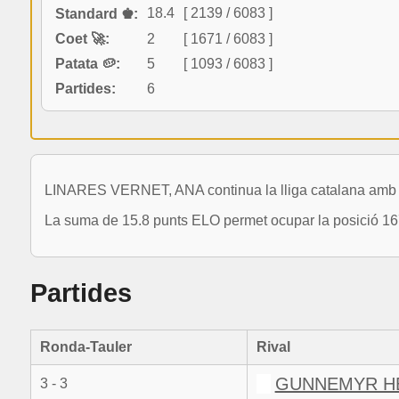
18.4
[ 2139 / 6083 ]
Standard ♚:
Coet 🚀:
2
[ 1671 / 6083 ]
Patata 🥔:
5
[ 1093 / 6083 ]
Partides:
6
LINARES VERNET, ANA continua la lliga catalana amb 6
La suma de 15.8 punts ELO permet ocupar la posició 16
Partides
Ronda-Tauler
Rival
GUNNEMYR H
3 - 3