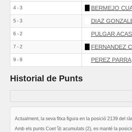
BERMEJO CU
4 - 3
DIAZ GONZAL
5 - 3
PULGAR ACAS
6 - 2
FERNANDEZ C
7 - 2
PEREZ PARRA
9 - 8
Historial de Punts
Actualment, la seva fitxa figura en la posició 2139 del r
Amb els punts Coet 🚀 acumulats (2), es manté la posic