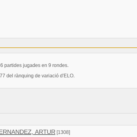
 partides jugades en 9 rondes.
77 del rànquing de variació d'ELO.
ERNANDEZ, ARTUR
[1308]