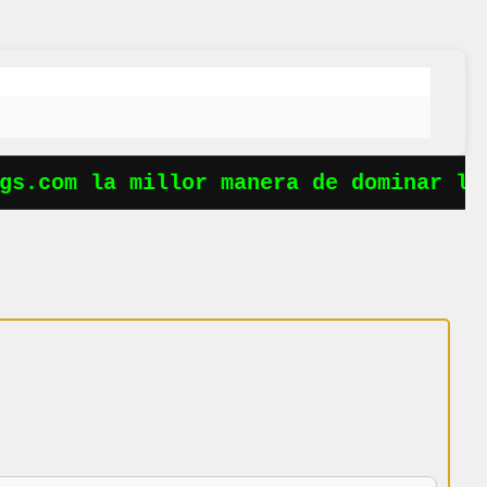
s.com la millor manera de dominar les