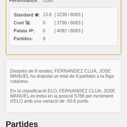
Performance:
1280
13.6
[ 3239 / 6083 ]
Standard ♚:
Coet 🚀:
0
[ 3796 / 6083 ]
Patata 🥔:
0
[ 4092 / 6083 ]
Partides:
9
Després de 9 rondes, FERNANDEZ CLUA, JOSE
MANUEL ha disputat un total de 9 partides a la lliga
catalana.
En la classificació ELO, FERNANDEZ CLUA, JOSE
MANUEL es troba en la posició 5768 per increment
d'ELO amb una variació de -50.8 punts.
Partides