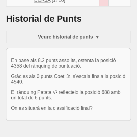
BORJA
[1716]
Historial de Punts
Veure historial de punts
En base als 8.2 punts assolits, ostenta la posició
4358 del rànquing de puntuació.
Gràcies als 0 punts Coet 🚀, s'escala fins a la posició
4540.
El rànquing Patata 🥔 reflecteix la posició 688 amb
un total de 6 punts.
On es situarà en la classificació final?