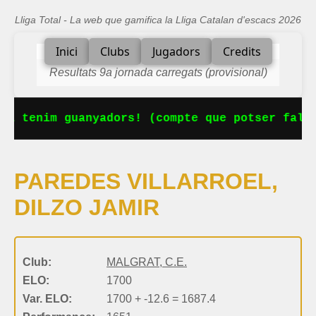
Lliga Total - La web que gamifica la Lliga Catalan d'escacs 2026
Inici
Clubs
Jugadors
Credits
Resultats 9a jornada carregats (provisional)
Ja tenim guanyadors! (compte que potser falta
PAREDES VILLARROEL,
DILZO JAMIR
Club:
MALGRAT, C.E.
ELO:
1700
Var. ELO:
1700 + -12.6 = 1687.4