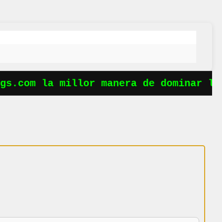
s.com la millor manera de dominar les