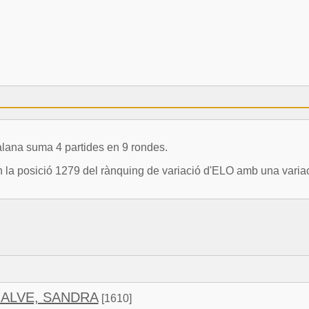
lana suma 4 partides en 9 rondes.
 posició 1279 del rànquing de variació d'ELO amb una variac
ALVE, SANDRA
[1610]