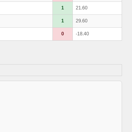
1
21.60
1
29.60
0
-18.40