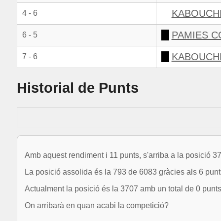
KABOUCHE
4 - 6
PAMIES C
6 - 5
KABOUCHE
7 - 6
Historial de Punts
Amb aquest rendiment i 11 punts, s'arriba a la posició 3
La posició assolida és la 793 de 6083 gràcies als 6 punt
Actualment la posició és la 3707 amb un total de 0 punts
On arribarà en quan acabi la competició?