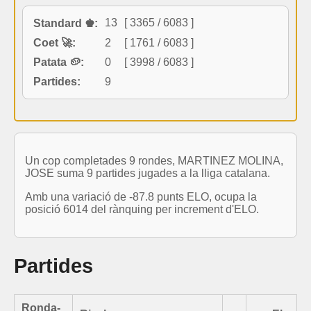
13
[ 3365 / 6083 ]
Standard ♚:
Coet 🚀:
2
[ 1761 / 6083 ]
Patata 🥔:
0
[ 3998 / 6083 ]
Partides:
9
Un cop completades 9 rondes, MARTINEZ MOLINA,
JOSE suma 9 partides jugades a la lliga catalana.
Amb una variació de -87.8 punts ELO, ocupa la
posició 6014 del rànquing per increment d'ELO.
Partides
Ronda-