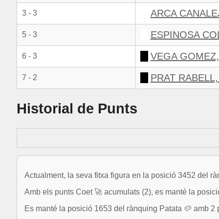
ARCA CANALE
3 - 3
ESPINOSA CO
5 - 3
VEGA GOMEZ,
6 - 3
PRAT RABELL,
7 - 2
Historial de Punts
Actualment, la seva fitxa figura en la posició 3452 del r
Amb els punts Coet 🚀 acumulats (2), es manté la posic
Es manté la posició 1653 del rànquing Patata 🥔 amb 2 