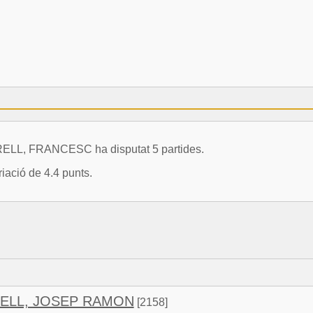
LL, FRANCESC ha disputat 5 partides.
iació de 4.4 punts.
ELL, JOSEP RAMON
[2158]