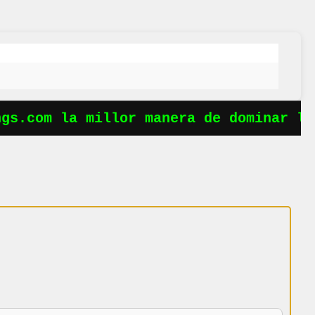
s.com la millor manera de dominar les