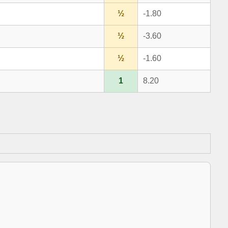
½
-1.80
½
-3.60
½
-1.60
1
8.20