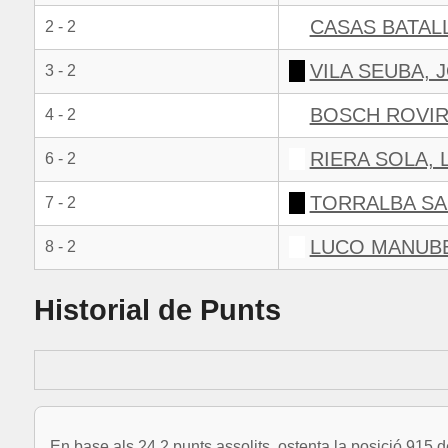
CASAS BATAL
2 - 2
VILA SEUBA, 
3 - 2
BOSCH ROVIR
4 - 2
RIERA SOLA, 
6 - 2
TORRALBA SA
7 - 2
LUCO MANUBE
8 - 2
Historial de Punts
En base als 24.2 punts assolits, ostenta la posició 915 