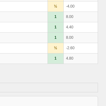
½
-4.00
1
8.00
1
4.40
1
8.00
½
-2.60
1
4.80