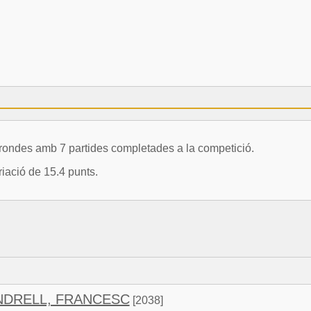
des amb 7 partides completades a la competició.
iació de 15.4 punts.
DRELL, FRANCESC
[2038]