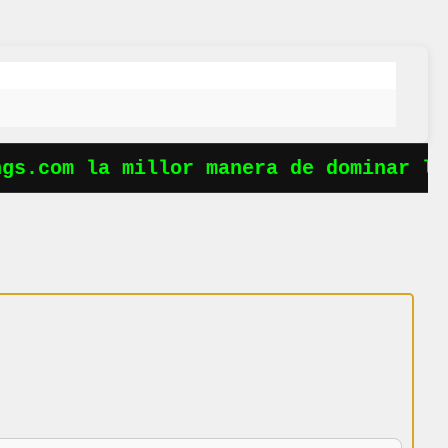
s.com la millor manera de dominar les