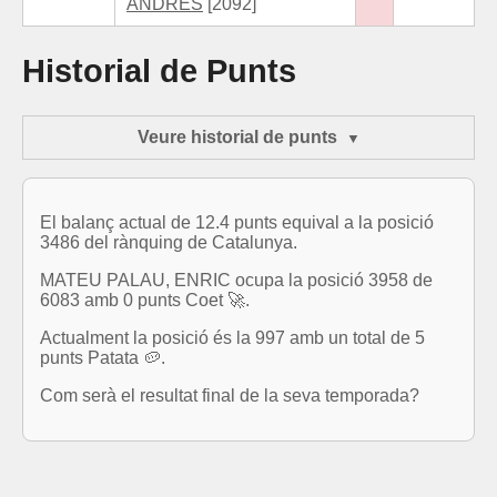
ANDRES
[2092]
Historial de Punts
Veure historial de punts
El balanç actual de 12.4 punts equival a la posició
3486 del rànquing de Catalunya.
MATEU PALAU, ENRIC ocupa la posició 3958 de
6083 amb 0 punts Coet 🚀.
Actualment la posició és la 997 amb un total de 5
punts Patata 🥔.
Com serà el resultat final de la seva temporada?