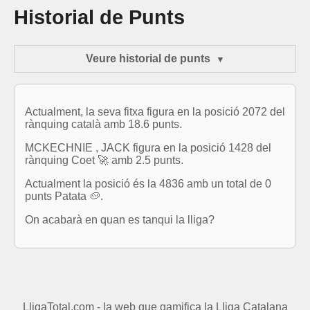
Historial de Punts
Veure historial de punts
Actualment, la seva fitxa figura en la posició 2072 del
rànquing català amb 18.6 punts.
MCKECHNIE , JACK figura en la posició 1428 del
rànquing Coet 🚀 amb 2.5 punts.
Actualment la posició és la 4836 amb un total de 0
punts Patata 🥔.
On acabarà en quan es tanqui la lliga?
LligaTotal.com - la web que gamifica la Lliga Catalana