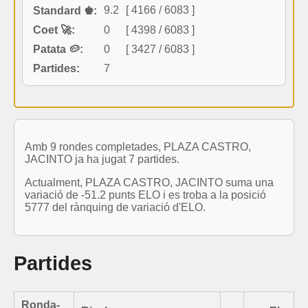
9.2
[ 4166 / 6083 ]
Standard ♚:
Coet 🚀:
0
[ 4398 / 6083 ]
Patata 🥔:
0
[ 3427 / 6083 ]
Partides:
7
Amb 9 rondes completades, PLAZA CASTRO,
JACINTO ja ha jugat 7 partides.
Actualment, PLAZA CASTRO, JACINTO suma una
variació de -51.2 punts ELO i es troba a la posició
5777 del rànquing de variació d'ELO.
Partides
Ronda-