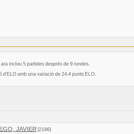
 inclou 5 partides després de 9 rondes.
ció d'ELO amb una variació de 24.4 punts ELO.
EGO, JAVIER
[2186]