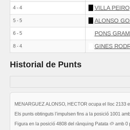
VILLA PEIRO
4 - 4
ALONSO GO
5 - 5
PONS GRAM
6 - 5
GINES RODR
8 - 4
Historial de Punts
MENARGUEZ ALONSO, HECTOR ocupa el lloc 2133 en la 
Els punts obtinguts l'impulsen fins a la posició 1001 am
Figura en la posició 4808 del rànquing Patata 🥔 amb 0 