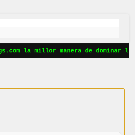
s.com la millor manera de dominar les 