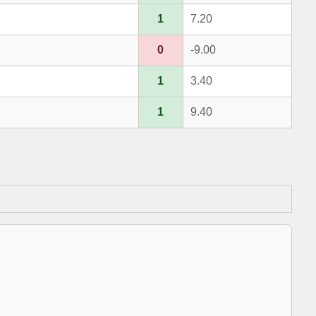
1
7.20
0
-9.00
1
3.40
1
9.40