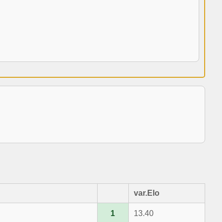
var.Elo
1
13.40