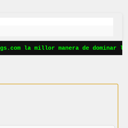
s.com la millor manera de dominar les