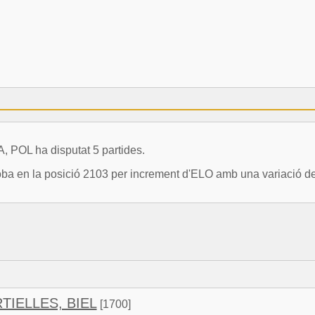
POL ha disputat 5 partides.
a en la posició 2103 per increment d'ELO amb una variació de
IELLES, BIEL
[1700]