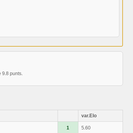
 9.8 punts.
var.Elo
1
5.60