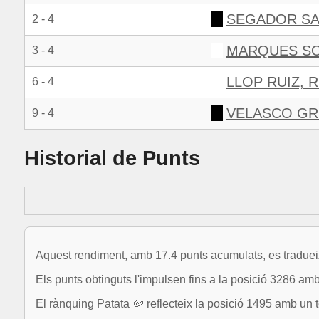
SEGADOR SA
2 - 4
MARQUES SO
3 - 4
LLOP RUIZ,
6 - 4
VELASCO GR
9 - 4
Historial de Punts
Aquest rendiment, amb 17.4 punts acumulats, es tradueix
Els punts obtinguts l'impulsen fins a la posició 3286 am
El rànquing Patata 🥔 reflecteix la posició 1495 amb un t