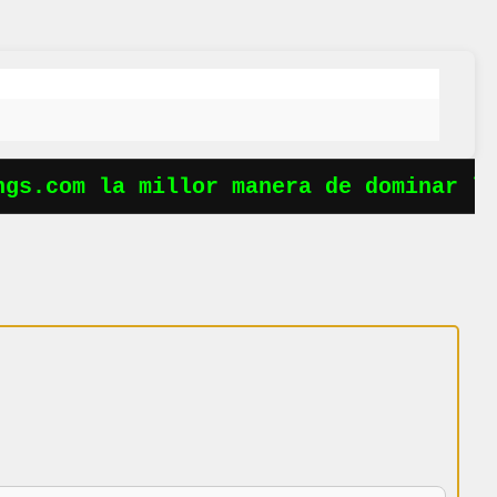
s.com la millor manera de dominar les