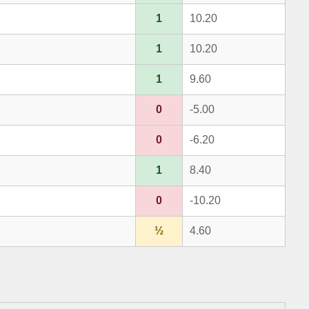
1
10.20
1
10.20
1
9.60
0
-5.00
0
-6.20
1
8.40
0
-10.20
½
4.60