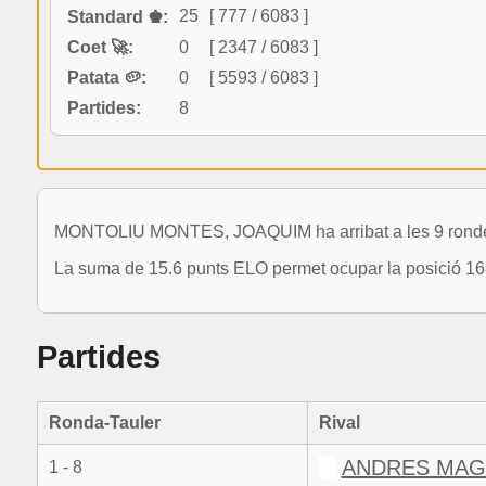
25
[ 777 / 6083 ]
Standard ♚:
Coet 🚀:
0
[ 2347 / 6083 ]
Patata 🥔:
0
[ 5593 / 6083 ]
Partides:
8
MONTOLIU MONTES, JOAQUIM ha arribat a les 9 rondes 
La suma de 15.6 punts ELO permet ocupar la posició 16
Partides
Ronda-Tauler
Rival
ANDRES MAGR
1 - 8