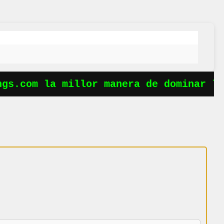
s.com la millor manera de dominar les