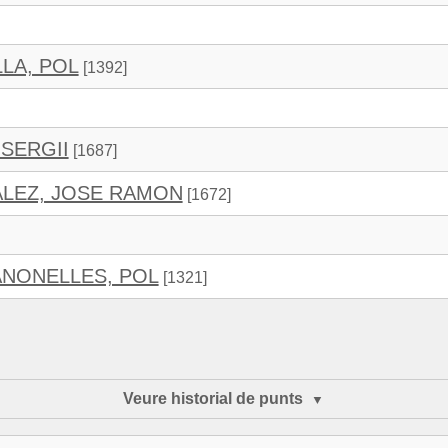
LA, POL
[1392]
 SERGII
[1687]
ALEZ, JOSE RAMON
[1672]
NONELLES, POL
[1321]
Veure historial de punts