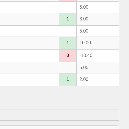
5.00
1
3.00
5.00
1
10.00
0
-10.40
5.00
1
2.00