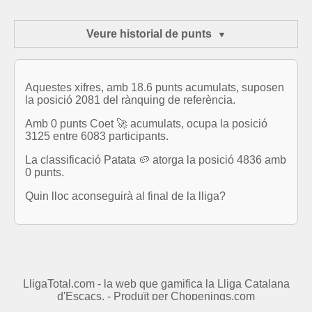
Veure historial de punts
Aquestes xifres, amb 18.6 punts acumulats, suposen
la posició 2081 del rànquing de referència.
Amb 0 punts Coet 🚀 acumulats, ocupa la posició
3125 entre 6083 participants.
La classificació Patata 🥔 atorga la posició 4836 amb
0 punts.
Quin lloc aconseguirà al final de la lliga?
LligaTotal.com - la web que gamifica la Lliga Catalana
d'Escacs. - Produït per
Chopenings.com