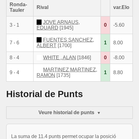
Ronda-
Rival
var.Elo
Tauler
JOVE ARNAUS,
3 - 1
0
-5.60
EDUARD
[1945]
FUENTES SANCHEZ,
7 - 6
1
8.00
ALBERT
[1700]
8 - 4
WHITE , ALAN
[1846]
0
-8.00
MARTINEZ MARTINEZ,
9 - 4
1
8.80
RAMON
[1735]
Historial de Punts
Veure historial de punts
La suma de 11.4 punts permet ocupar la posició