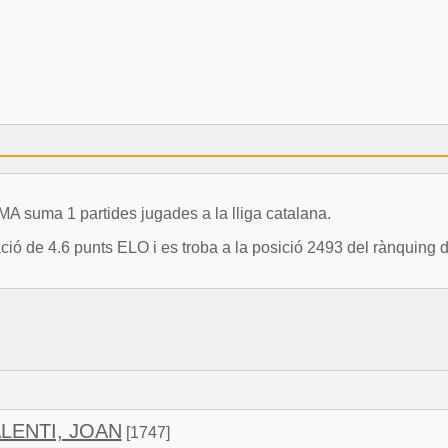
uma 1 partides jugades a la lliga catalana.
e 4.6 punts ELO i es troba a la posició 2493 del rànquing d
ALENTI, JOAN
[1747]