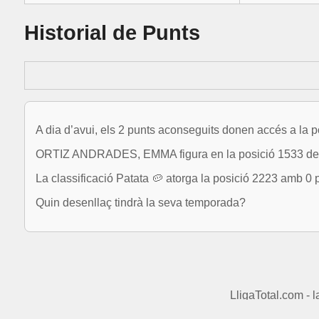
Historial de Punts
A dia d’avui, els 2 punts aconseguits donen accés a la p
ORTIZ ANDRADES, EMMA figura en la posició 1533 del 
La classificació Patata 🥔 atorga la posició 2223 amb 0 
Quin desenllaç tindrà la seva temporada?
LligaTotal.com - 