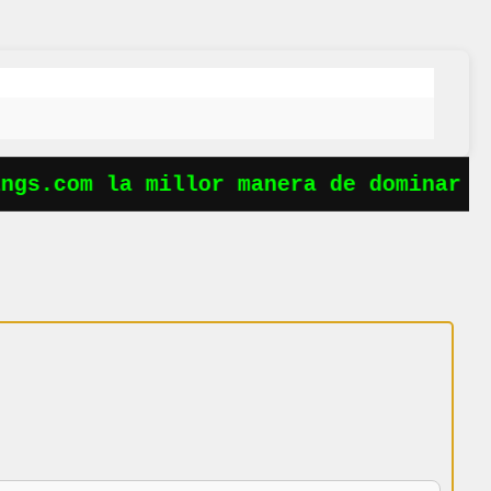
gs.com la millor manera de dominar le