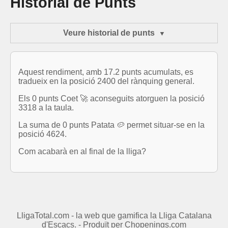
Historial de Punts
Veure historial de punts
Aquest rendiment, amb 17.2 punts acumulats, es
tradueix en la posició 2400 del rànquing general.
Els 0 punts Coet 🚀 aconseguits atorguen la posició
3318 a la taula.
La suma de 0 punts Patata 🥔 permet situar-se en la
posició 4624.
Com acabarà en al final de la lliga?
LligaTotal.com - la web que gamifica la Lliga Catalana
d'Escacs. - Produït per
Chopenings.com