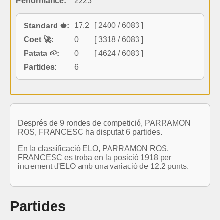
Performance:
2223
17.2
[ 2400 / 6083 ]
Standard ♚:
Coet 🚀:
0
[ 3318 / 6083 ]
Patata 🥔:
0
[ 4624 / 6083 ]
Partides:
6
Després de 9 rondes de competició, PARRAMON
ROS, FRANCESC ha disputat 6 partides.
En la classificació ELO, PARRAMON ROS,
FRANCESC es troba en la posició 1918 per
increment d'ELO amb una variació de 12.2 punts.
Partides