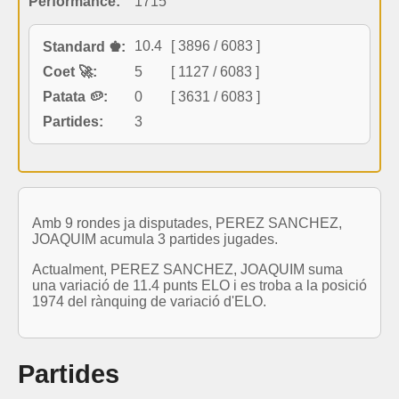
Performance:
1715
10.4
[ 3896 / 6083 ]
Standard ♚:
Coet 🚀:
5
[ 1127 / 6083 ]
Patata 🥔:
0
[ 3631 / 6083 ]
Partides:
3
Amb 9 rondes ja disputades, PEREZ SANCHEZ,
JOAQUIM acumula 3 partides jugades.
Actualment, PEREZ SANCHEZ, JOAQUIM suma
una variació de 11.4 punts ELO i es troba a la posició
1974 del rànquing de variació d'ELO.
Partides