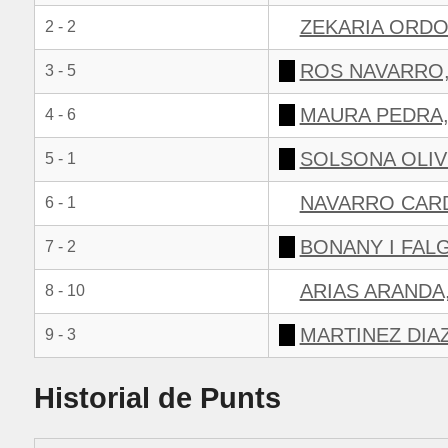
ZEKARIA ORDO
2 - 2
ROS NAVARRO,
3 - 5
MAURA PEDRA,
4 - 6
SOLSONA OLIV
5 - 1
NAVARRO CARD
6 - 1
BONANY I FALG
7 - 2
ARIAS ARANDA
8 - 10
MARTINEZ DIA
9 - 3
Historial de Punts