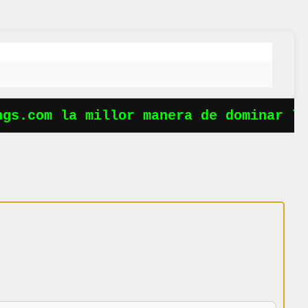
s.com la millor manera de dominar les