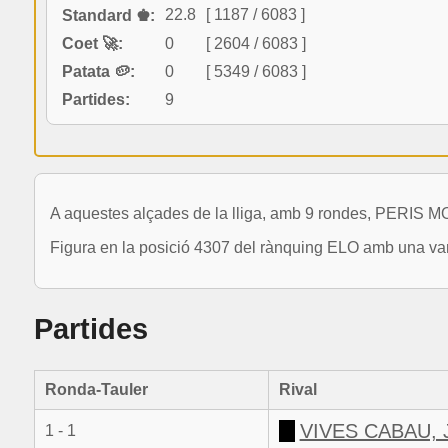
22.8
[ 1187 / 6083 ]
Standard ♚:
Coet 🚀:
0
[ 2604 / 6083 ]
Patata 🥔:
0
[ 5349 / 6083 ]
Partides:
9
A aquestes alçades de la lliga, amb 9 rondes, PERIS
Figura en la posició 4307 del rànquing ELO amb una var
Partides
Ronda-Tauler
Rival
VIVES CABAU, 
1 - 1