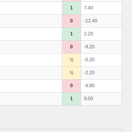
1
7.40
0
-12.40
1
2.20
0
-9.20
½
-0.20
½
-2.20
0
-4.80
1
9.00