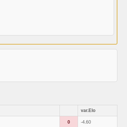
var.Elo
0
-4.60