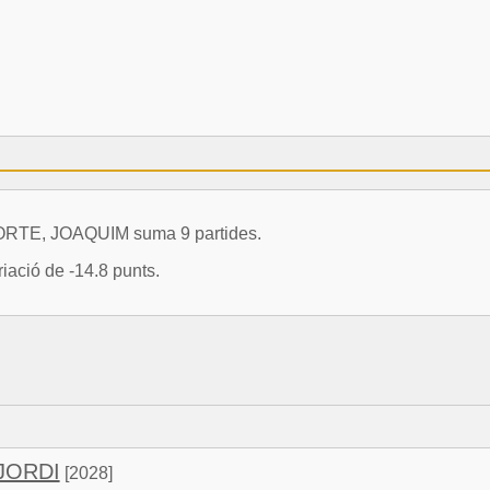
 MORTE, JOAQUIM suma 9 partides.
iació de -14.8 punts.
JORDI
[2028]