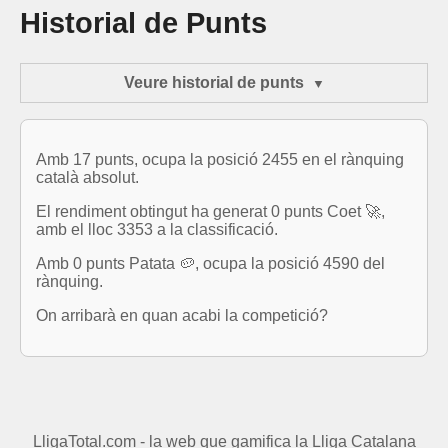
Historial de Punts
Veure historial de punts
Amb 17 punts, ocupa la posició 2455 en el rànquing
català absolut.
El rendiment obtingut ha generat 0 punts Coet 🚀,
amb el lloc 3353 a la classificació.
Amb 0 punts Patata 🥔, ocupa la posició 4590 del
rànquing.
On arribarà en quan acabi la competició?
LligaTotal.com - la web que gamifica la Lliga Catalana