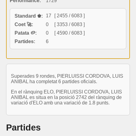
Performance:
1729
17
[ 2455 / 6083 ]
Standard ♚:
Coet 🚀:
0
[ 3353 / 6083 ]
Patata 🥔:
0
[ 4590 / 6083 ]
Partides:
6
Superades 9 rondes, PIERLUISSI CORDOVA, LUIS
ANIBAL ha completat 6 partides oficials.
En el rànquing ELO, PIERLUISSI CORDOVA, LUIS
ANIBAL es situa en la posició 2742 del rànquing de
variació d'ELO amb una variació de 1.8 punts.
Partides