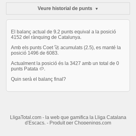
Veure historial de punts
El balanç actual de 9.2 punts equival a la posició
4152 del rànquing de Catalunya.
Amb els punts Coet 🚀 acumulats (2.5), es manté la
posició 1496 de 6083.
Actualment la posició és la 3427 amb un total de 0
punts Patata 🥔.
Quin serà el balanç final?
LligaTotal.com - la web que gamifica la Lliga Catalana
d'Escacs. - Produït per
Chopenings.com