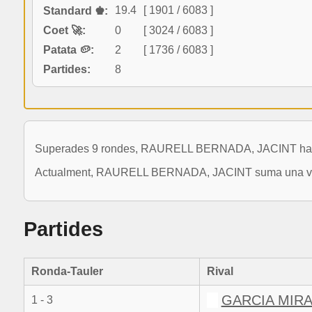
19.4
[ 1901 / 6083 ]
Standard ♚:
Coet 🚀:
0
[ 3024 / 6083 ]
Patata 🥔:
2
[ 1736 / 6083 ]
Partides:
8
Superades 9 rondes, RAURELL BERNADA, JACINT ha com
Actualment, RAURELL BERNADA, JACINT suma una variaci
Partides
Ronda-Tauler
Rival
GARCIA MIRA
1 - 3