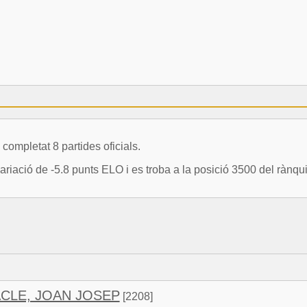
pletat 8 partides oficials.
ó de -5.8 punts ELO i es troba a la posició 3500 del rànqui
CLE, JOAN JOSEP
[2208]