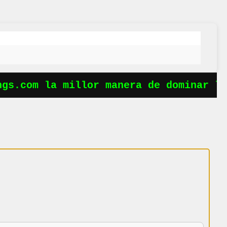
s.com la millor manera de dominar les