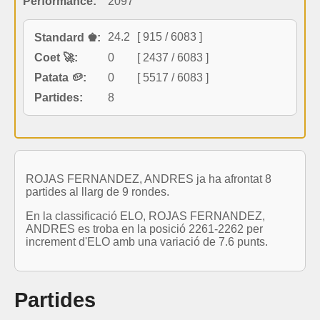
Performance:
2097
24.2
[ 915 / 6083 ]
Standard ♚:
Coet 🚀:
0
[ 2437 / 6083 ]
Patata 🥔:
0
[ 5517 / 6083 ]
Partides:
8
ROJAS FERNANDEZ, ANDRES ja ha afrontat 8
partides al llarg de 9 rondes.
En la classificació ELO, ROJAS FERNANDEZ,
ANDRES es troba en la posició 2261-2262 per
increment d'ELO amb una variació de 7.6 punts.
Partides