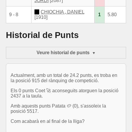
JORDI
[2087]
CHIOCHIA , DANIEL
9 - 8
1
5.80
[1910]
Historial de Punts
Veure historial de punts
Actualment, amb un total de 24.2 punts, es troba en
la posició 915 del rànquing de competició.
Els 0 punts Coet 🚀 aconseguits atorguen la posició
2437 a la taula.
Amb aquests punts Patata 🥔 (0), s'assoleix la
posició 5517.
Com acabarà en al final de la lliga?