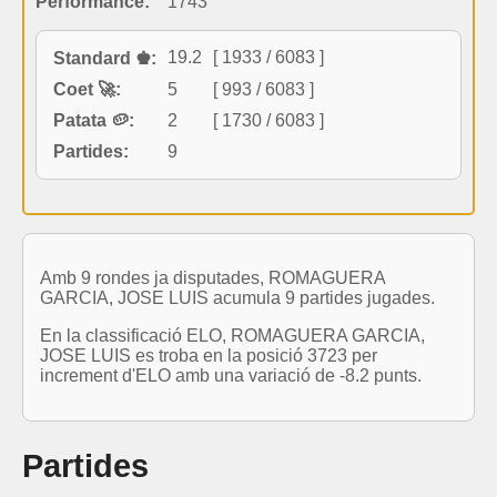
Performance:
1743
19.2
[ 1933 / 6083 ]
Standard ♚:
Coet 🚀:
5
[ 993 / 6083 ]
Patata 🥔:
2
[ 1730 / 6083 ]
Partides:
9
Amb 9 rondes ja disputades, ROMAGUERA
GARCIA, JOSE LUIS acumula 9 partides jugades.
En la classificació ELO, ROMAGUERA GARCIA,
JOSE LUIS es troba en la posició 3723 per
increment d'ELO amb una variació de -8.2 punts.
Partides