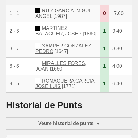
RUIZ GARCIA, MIGUEL
1 - 1
0
-7.60
ANGEL
[1987]
MARTINEZ
2 - 3
1
9.40
BALAGUER, JOSEP
[1880]
SAMPER GONZÁLEZ,
3 - 7
1
3.80
PEDRO
[1647]
MIRALLES FORES,
6 - 6
1
4.00
JOAN
[1660]
ROMAGUERA GARCIA,
9 - 5
1
6.40
JOSE LUIS
[1771]
Historial de Punts
Veure historial de punts