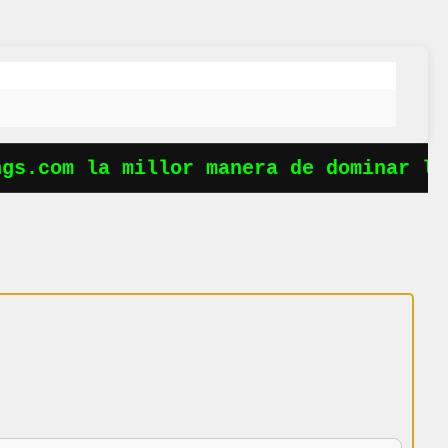
s.com la millor manera de dominar les