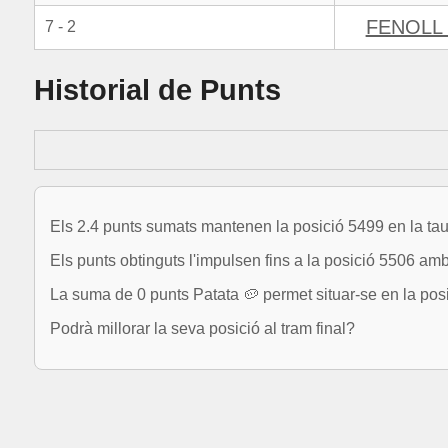
FENOLL 
7 - 2
Historial de Punts
Els 2.4 punts sumats mantenen la posició 5499 en la tau
Els punts obtinguts l'impulsen fins a la posició 5506 am
La suma de 0 punts Patata 🥔 permet situar-se en la pos
Podrà millorar la seva posició al tram final?