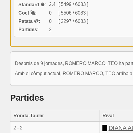
2.4
[ 5499 / 6083 ]
Standard ♚:
Coet 🚀:
0
[ 5506 / 6083 ]
Patata 🥔:
0
[ 2297 / 6083 ]
Partides:
2
Després de 9 jornades, ROMERO MARCO, TEO ha participa
Amb el còmput actual, ROMERO MARCO, TEO arriba a una
Partides
Ronda-Tauler
Rival
DIANA A
2 - 2