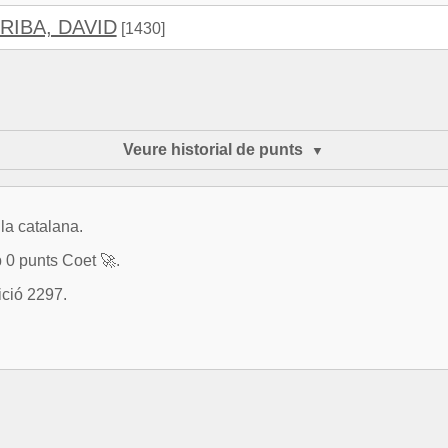
RIBA, DAVID
[1430]
Veure historial de punts
la catalana.
b 0 punts Coet 🚀.
ició 2297.