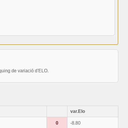
uing de variació d'ELO.
var.Elo
0
-8.80