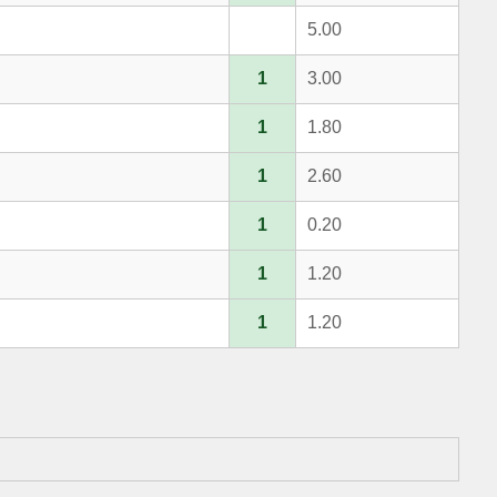
5.00
1
3.00
1
1.80
1
2.60
1
0.20
1
1.20
1
1.20