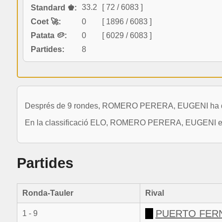
33.2
[ 72 / 6083 ]
Standard ♚:
Coet 🚀:
0
[ 1896 / 6083 ]
Patata 🥔:
0
[ 6029 / 6083 ]
Partides:
8
Després de 9 rondes, ROMERO PERERA, EUGENI ha disput
En la classificació ELO, ROMERO PERERA, EUGENI es tr
Partides
Ronda-Tauler
Rival
PUERTO FERN
1 - 9