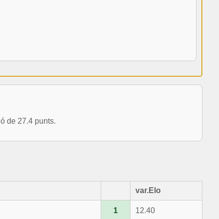
 de 27.4 punts.
var.Elo
1
12.40