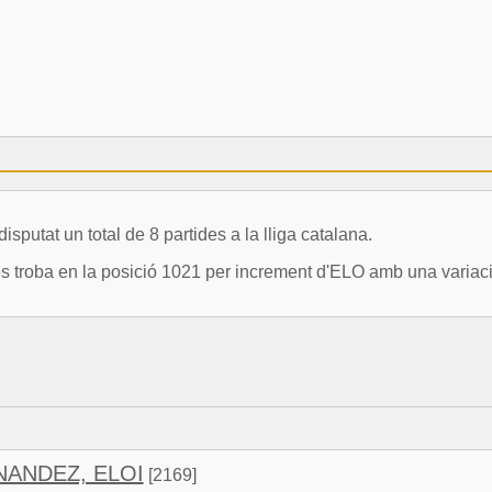
at un total de 8 partides a la lliga catalana.
oba en la posició 1021 per increment d'ELO amb una variació
ANDEZ, ELOI
[2169]