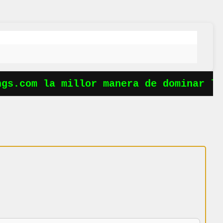
s.com la millor manera de dominar les