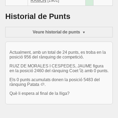
RAMON
[1901]
Historial de Punts
Veure historial de punts
Actualment, amb un total de 24 punts, es troba en la
posició 956 del rànquing de competició.
RUIZ DE MORALES I CESPEDES, JAUME figura
en la posició 2460 del rànquing Coet 🚀 amb 0 punts.
Els 0 punts acumulats donen la posició 5483 del
rànquing Patata 🥔.
Què li espera al final de la lliga?