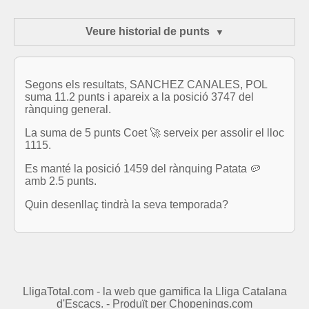
Veure historial de punts
Segons els resultats, SANCHEZ CANALES, POL
suma 11.2 punts i apareix a la posició 3747 del
rànquing general.
La suma de 5 punts Coet 🚀 serveix per assolir el lloc
1115.
Es manté la posició 1459 del rànquing Patata 🥔
amb 2.5 punts.
Quin desenllaç tindrà la seva temporada?
LligaTotal.com - la web que gamifica la Lliga Catalana
d'Escacs. - Produït per
Chopenings.com